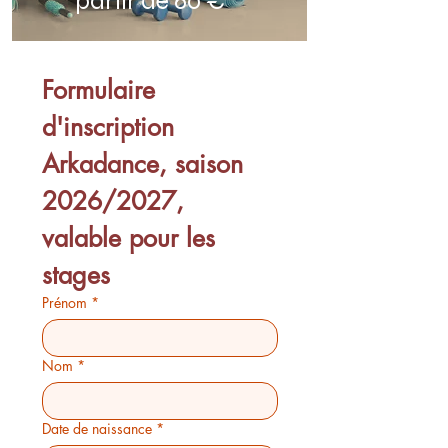
partir de 60 €
Formulaire 
d'inscription 
Arkadance, saison 
2026/2027, 
valable pour les 
stages
Prénom
*
Nom
*
Date de naissance
*