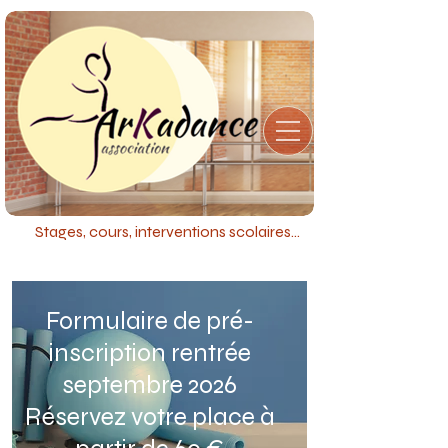
Stages, cours, interventions scolaires...
Formulaire de pré-
inscription rentrée
septembre 2026
Réservez votre place à