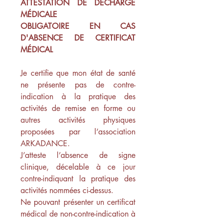
ATTESTATION DE DÉCHARGE 
MÉDICALE
OBLIGATOIRE EN CAS 
D'ABSENCE DE CERTIFICAT 
MÉDICAL
Je certifie que mon état de santé 
ne présente pas de contre-
indication à la pratique des 
activités de remise en forme ou 
autres activités physiques 
proposées par l’association 
ARKADANCE.
J’atteste l’absence de signe 
clinique, décelable à ce jour 
contre-indiquant la pratique des 
activités nommées ci-dessus.
Ne pouvant présenter un certificat 
médical de non-contre-indication à 