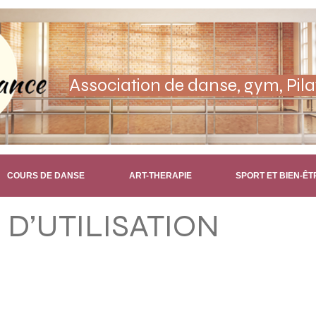
Stages, cou
Association de danse, gym, Pila
COURS DE DANSE
ART-THERAPIE
SPORT ET BIEN-ÊT
D’UTILISATION